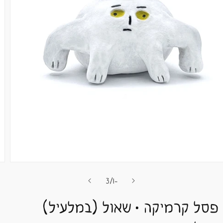
מתוך
3
/
-1
פסל קרמיקה • שאול (במלעיל)